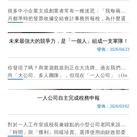
很多中小企業主或創業者常有一種迷思：「我每兩個
月都準時把發票收據交給會計事務所報稅，為什麼還
會覺得公司賺的錢跟帳面上對不起來？」
未來最強大的競爭力，是「一個人」組成一支軍隊！
發佈：2026/04/23
你發現了嗎？商業遊戲規則正在大洗牌。過去我們崇
尚「大公司、多人團隊」，但現在「一人公司」（On
e-Person Company）正成為 AI 時代最性感的創業模
式。
一人公司自主完成稅務申報
發佈：2026/03/02
對於一人工作室或校長兼鐘點的小型公司老闆來說，
「時間」與「獲利」同樣珍貴。選擇使用由財政部委