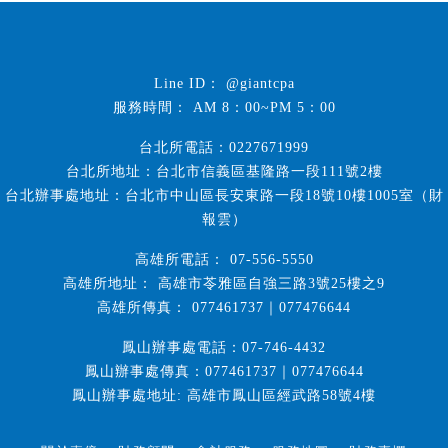
@giantcpa
AM 8：00~PM 5：00
台北所電話：0227671999
台北所地址：台北市信義區基隆路一段111號2樓
台北辦事處地址：台北市中山區長安東路一段18號10樓1005室（財
報雲）
07-556-5550
高雄市苓雅區自強三路3號25樓之9
077461737｜077476644
鳳山辦事處電話：07-746-4432
鳳山辦事處傳真：077461737｜077476644
鳳山辦事處地址: 高雄市鳳山區經武路58號4樓