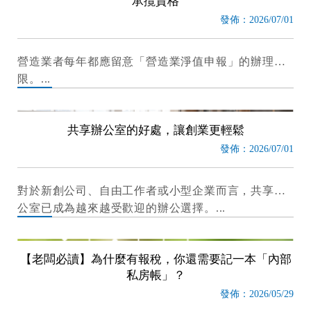
承攬資格
發佈：2026/07/01
營造業者每年都應留意「營造業淨值申報」的辦理期
限。
共享辦公室的好處，讓創業更輕鬆
發佈：2026/07/01
對於新創公司、自由工作者或小型企業而言，共享辦
公室已成為越來越受歡迎的辦公選擇。
【老闆必讀】為什麼有報稅，你還需要記一本「內部
私房帳」？
發佈：2026/05/29