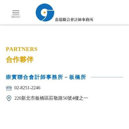
PARTNERS
合作夥伴
崇實聯合會計師事務所－板橋所
02-8251-2246
220新北市板橋區莊敬路56號4樓之一