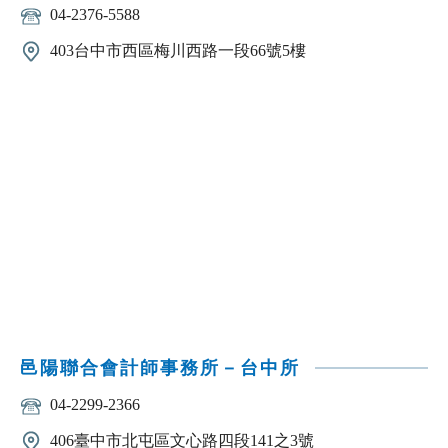
04-2376-5588
403台中市西區梅川西路一段66號5樓
邑陽聯合會計師事務所－台中所
04-2299-2366
406臺中市北屯區文心路四段141之3號