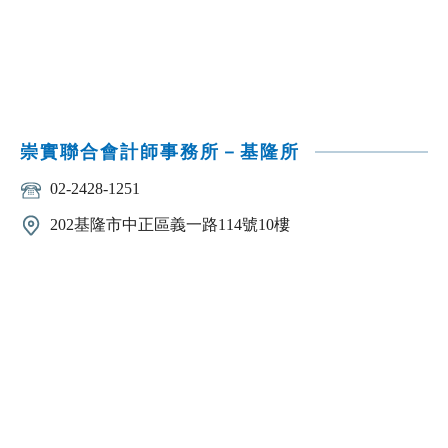
崇實聯合會計師事務所－基隆所
02-2428-1251
202基隆市中正區義一路114號10樓