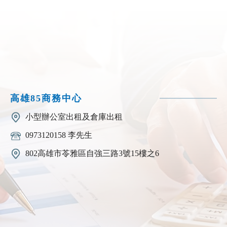
高雄85商務中心
小型辦公室出租及倉庫出租
0973120158 李先生
802高雄市苓雅區自強三路3號15樓之6