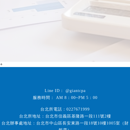
+
@giantcpa
AM 8：00~PM 5：00
台北所電話：0227671999
台北所地址：台北市信義區基隆路一段111號2樓
台北辦事處地址：台北市中山區長安東路一段18號10樓1005室（財