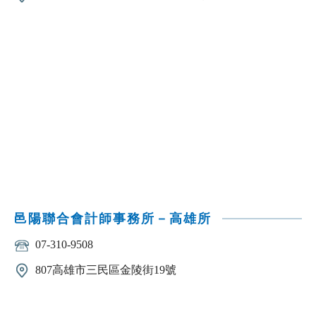
邑陽聯合會計師事務所－高雄所
07-310-9508
807高雄市三民區金陵街19號