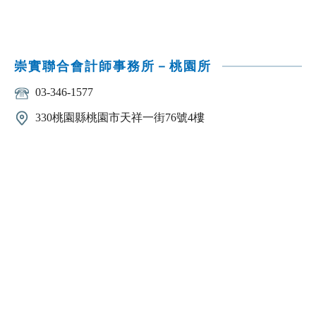
崇實聯合會計師事務所－桃園所
03-346-1577
330桃園縣桃園市天祥一街76號4樓