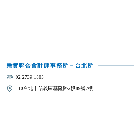
崇實聯合會計師事務所－台北所
02-2739-1883
110台北市信義區基隆路2段89號7樓