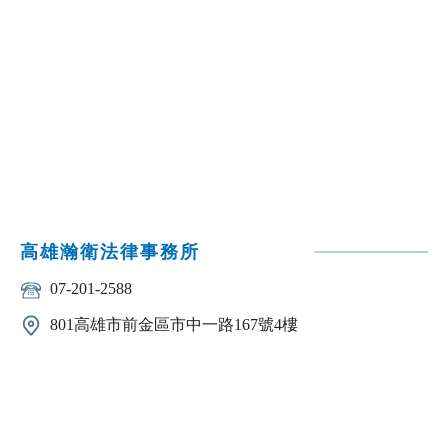
高雄瀚衛法律事務所
07-201-2588
801高雄市前金區市中一路167號4樓