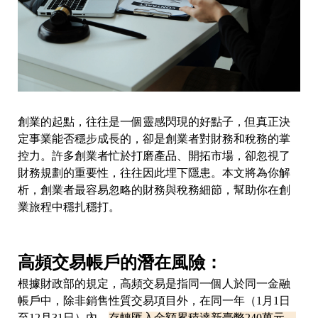
創業的起點，往往是一個靈感閃現的好點子，但真正決
定事業能否穩步成長的，卻是創業者對財務和稅務的掌
控力。許多創業者忙於打磨產品、開拓市場，卻忽視了
財務規劃的重要性，往往因此埋下隱患。本文將為你解
析，創業者最容易忽略的財務與稅務細節，幫助你在創
業旅程中穩扎穩打。
高頻交易帳戶的潛在風險：
根據財政部的規定，高頻交易是指同一個人於同一金融
帳戶中，除非銷售性質交易項目外，在同一年（1月1日
至12月31日）內，
存轉匯入金額累積達新臺幣240萬元，