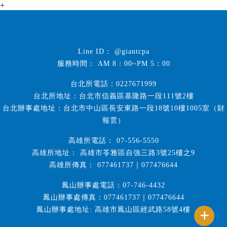
+
@giantcpa
AM 8：00~PM 5：00
台北所電話：0227671999
台北所地址：台北市信義區基隆路一段111號2樓
台北辦事處地址：台北市中山區長安東路一段18號10樓1005室（財
報雲）
07-556-5550
高雄市苓雅區自強三路3號25樓之9
077461737｜077476644
鳳山辦事處電話：07-746-4432
鳳山辦事處傳真：077461737｜077476644
鳳山辦事處地址: 高雄市鳳山區經武路58號4樓