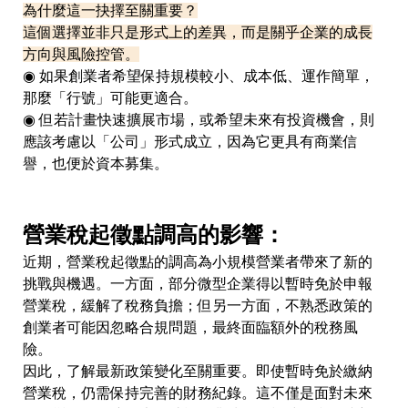
為什麼這一抉擇至關重要
？
這個選擇並非只是形式上的差異，而是關乎企業的成長
方向與風險控管。
◉ 如果創業者希望保持規模較小、成本低、運作簡單，
那麼「行號」可能更適合。
◉ 但若計畫快速擴展市場，或希望未來有投資機會，則
應該考慮以「公司」形式成立，因為它更具有商業信
譽，也便於資本募集。
營業稅起徵點調高的影響：
近期，營業稅起徵點的調高為小規模營業者帶來了新的
挑戰與機遇。一方面，部分微型企業得以暫時免於申報
營業稅，緩解了稅務負擔；但另一方面，不熟悉政策的
創業者可能因忽略合規問題，最終面臨額外的稅務風
險。
因此，了解最新政策變化至關重要。即使暫時免於繳納
營業稅，仍需保持完善的財務紀錄。這不僅是面對未來